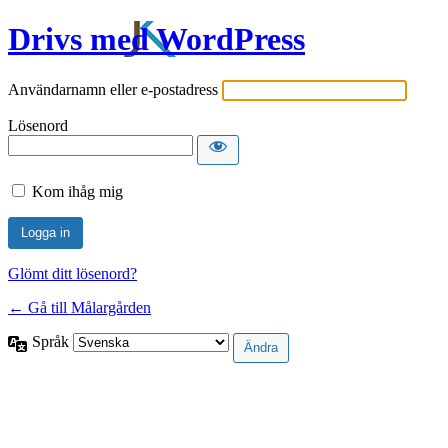
Drivs med WordPress
Användarnamn eller e-postadress
Lösenord
Kom ihåg mig
Glömt ditt lösenord?
← Gå till Målargården
Språk