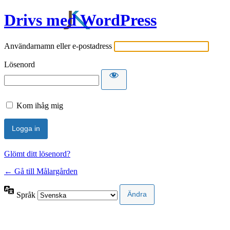
Drivs med WordPress
Användarnamn eller e-postadress
Lösenord
Kom ihåg mig
Glömt ditt lösenord?
← Gå till Målargården
Språk