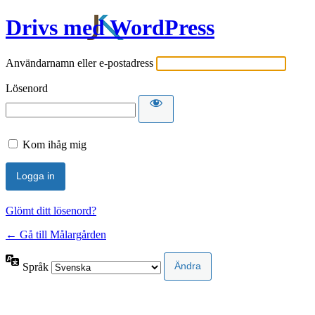
Drivs med WordPress
Användarnamn eller e-postadress
Lösenord
Kom ihåg mig
Glömt ditt lösenord?
← Gå till Målargården
Språk