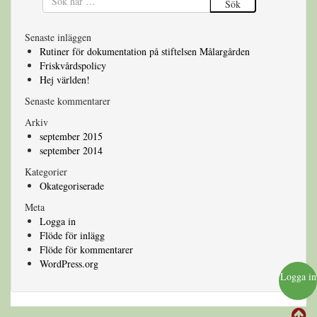
Sök
Senaste inläggen
Rutiner för dokumentation på stiftelsen Målargården
Friskvårdspolicy
Hej världen!
Senaste kommentarer
Arkiv
september 2015
september 2014
Kategorier
Okategoriserade
Meta
Logga in
Flöde för inlägg
Flöde för kommentarer
WordPress.org
Logga in