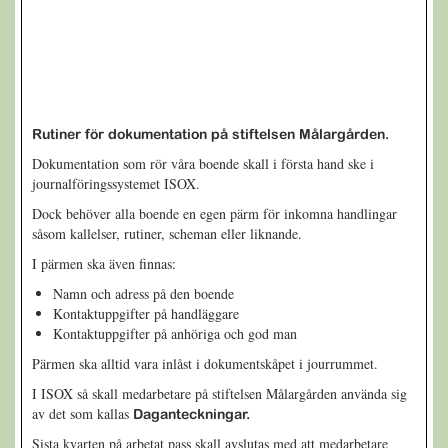
Rutiner för dokumentation
på stiftelsen Målargården.
Dokumentation som rör våra boende skall i första hand ske i
journalföringssystemet ISOX.
Dock behöver alla boende en egen pärm för inkomna handlingar
såsom kallelser, rutiner, scheman eller liknande.
I pärmen ska även finnas:
Namn och adress på den boende
Kontaktuppgifter på handläggare
Kontaktuppgifter på anhöriga och god man
Pärmen ska alltid vara inlåst i dokumentskåpet i jourrummet.
I ISOX så skall medarbetare på stiftelsen Målargården använda sig
av det som kallas
Daganteckningar.
Sista kvarten på arbetat pass skall avslutas med att medarbetare