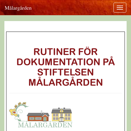
Målargården
RUTINER FÖR
DOKUMENTATION PÅ
STIFTELSEN
MÅLARGÅRDEN