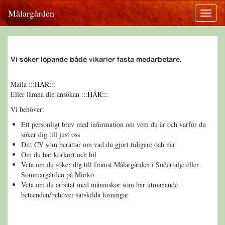
Målargården
Vi söker löpande både vikarier fasta medarbetare.
Maila :
::HÄR:::
Eller lämna din ansökan
:::HÄR:::
Vi behöver:
Ett personligt brev med information om vem du är och varför du
söker dig till just oss
Ditt CV som berättar om vad du gjort tidigare och när
Om du har körkort och bil
Veta om du söker dig till främst Målargården i Södertälje eller
Sommargården på Mörkö
Veta om du arbetat med människor som har utmanande
beteenden/behöver särskilda lösningar