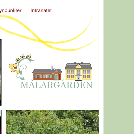
ynpunkter
Intranätet