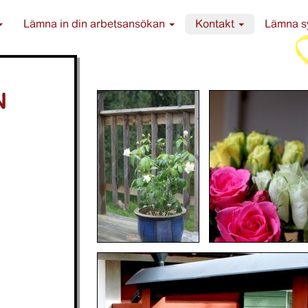
Lämna in din arbetsansökan
Kontakt
Lämna s
N