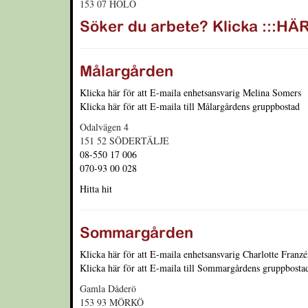
153 07 HÖLÖ
Söker du arbete? Klicka
:::HÄR
Målargården
Klicka här för att E-maila enhetsansvarig Melina Somers
Klicka här för att E-maila till Målargårdens gruppbostad
Odalvägen 4
151 52 SÖDERTÄLJE
08-550 17 006
070-93 00 028
Hitta hit
Sommargården
Klicka här för att E-maila enhetsansvarig Charlotte Franz
Klicka här för att E-maila till Sommargårdens gruppbosta
Gamla Dåderö
153 93 MÖRKÖ