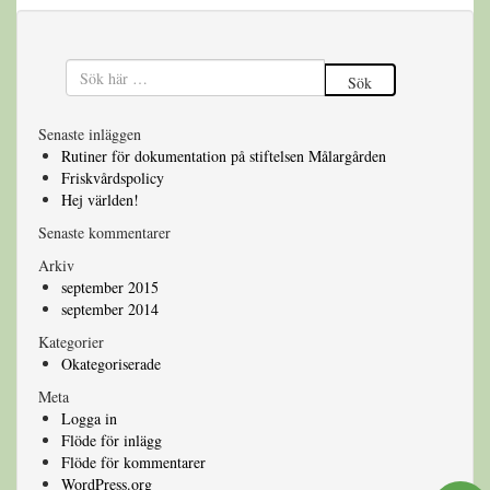
Sök
Senaste inläggen
Rutiner för dokumentation på stiftelsen Målargården
Friskvårdspolicy
Hej världen!
Senaste kommentarer
Arkiv
september 2015
september 2014
Kategorier
Okategoriserade
Meta
Logga in
Flöde för inlägg
Flöde för kommentarer
WordPress.org